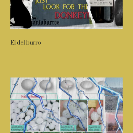
El del burro
READ MORE