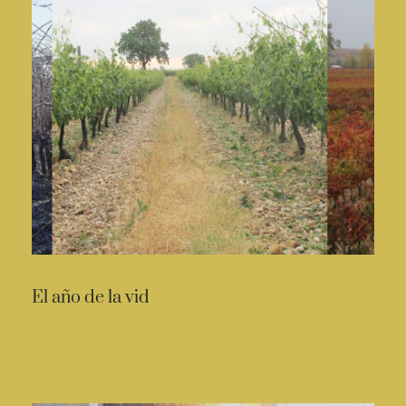
El año de la vid
READ MORE