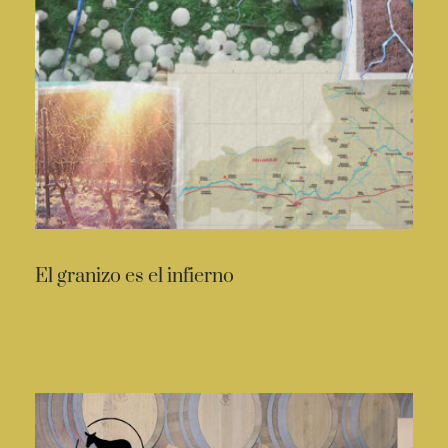
El granizo es el infierno
READ MORE