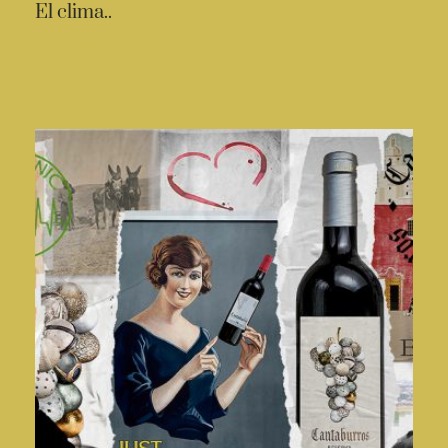
El clima..
READ MORE