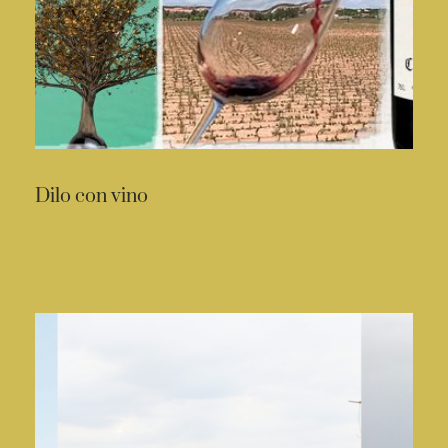
Dilo con vino
READ MORE